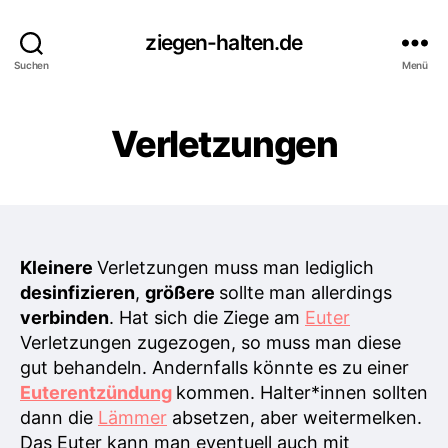
ziegen-halten.de
Suchen
Menü
Verletzungen
Kleinere
Verletzungen muss man lediglich
desinfizieren
,
größere
sollte man allerdings
verbinden
. Hat sich die Ziege am
Euter
Verletzungen zugezogen, so muss man diese
gut behandeln. Andernfalls könnte es zu einer
Euterentzündung
kommen. Halter*innen sollten
dann die
Lämmer
absetzen, aber weitermelken.
Das Euter kann man eventuell auch mit