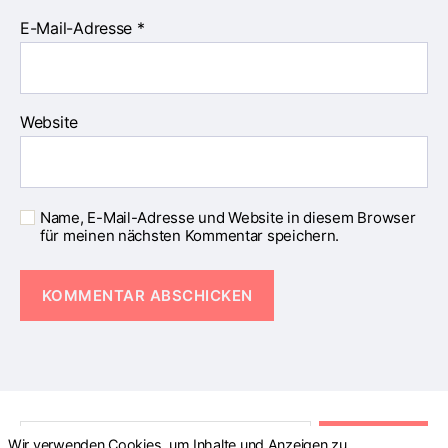
E-Mail-Adresse
*
Website
Name, E-Mail-Adresse und Website in diesem Browser
für meinen nächsten Kommentar speichern.
S
Wir verwenden Cookies, um Inhalte und Anzeigen zu