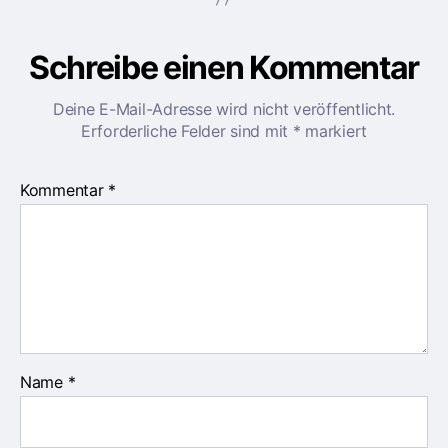
t
e
Schreibe einen Kommentar
r
Deine E-Mail-Adresse wird nicht veröffentlicht.
Erforderliche Felder sind mit
*
markiert
Kommentar
*
Name
*