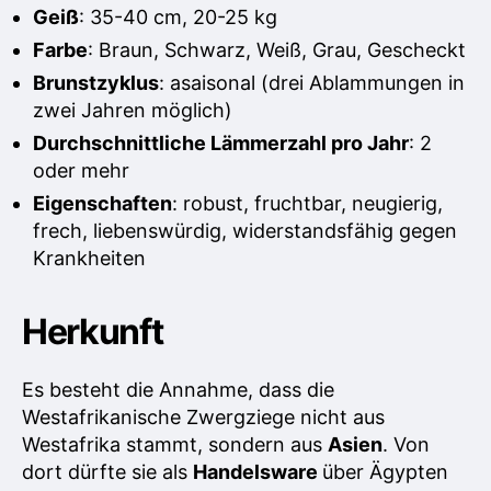
e
Geiß
: 35-40 cm, 20-25 kg
Farbe
: Braun, Schwarz, Weiß, Grau, Gescheckt
Brunstzyklus
: asaisonal (drei Ablammungen in
zwei Jahren möglich)
Durchschnittliche Lämmerzahl pro Jahr
: 2
oder mehr
Eigenschaften
: robust, fruchtbar, neugierig,
frech, liebenswürdig, widerstandsfähig gegen
Krankheiten
Herkunft
Es besteht die Annahme, dass die
Westafrikanische Zwergziege nicht aus
Westafrika stammt, sondern aus
Asien
. Von
dort dürfte sie als
Handelsware
über Ägypten