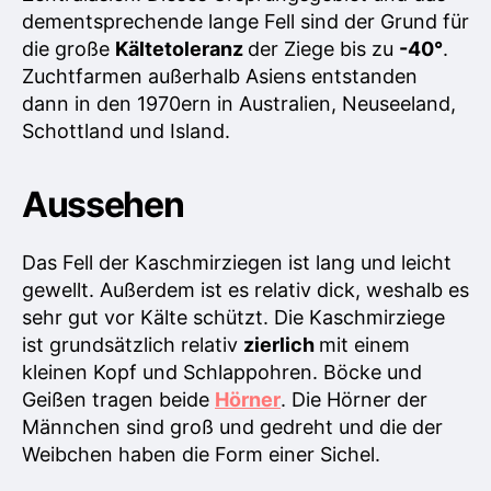
dementsprechende lange Fell sind der Grund für
die große
Kältetoleranz
der Ziege bis zu
-40°
.
Zuchtfarmen außerhalb Asiens entstanden
dann in den 1970ern in Australien, Neuseeland,
Schottland und Island.
Aussehen
Das Fell der Kaschmirziegen ist lang und leicht
gewellt. Außerdem ist es relativ dick, weshalb es
sehr gut vor Kälte schützt. Die Kaschmirziege
ist grundsätzlich relativ
zierlich
mit einem
kleinen Kopf und Schlappohren. Böcke und
Geißen tragen beide
Hörner
. Die Hörner der
Männchen sind groß und gedreht und die der
Weibchen haben die Form einer Sichel.